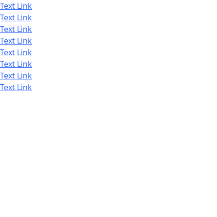
Text Link
Text Link
Text Link
Text Link
Text Link
Text Link
Text Link
Text Link