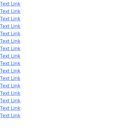
Text Link
Text Link
Text Link
Text Link
Text Link
Text Link
Text Link
Text Link
Text Link
Text Link
Text Link
Text Link
Text Link
Text Link
Text Link
Text Link